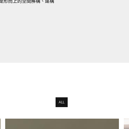
是形而上的空間解構、建構
ALL