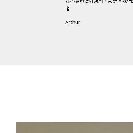
並盡責地做好規劃、設想。我們
者。
Arthur