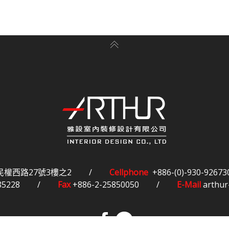
民權西路27號3樓之2
/
Cellphone
+886-(0)-930-92673
85228
/
Fax
+886-2-25850050
/
E-Mail
arthur