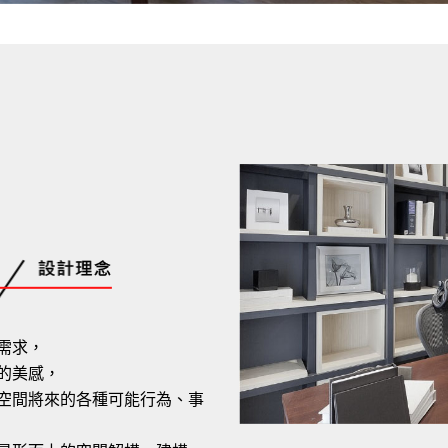
需求，
的美感，
空間將來的各種可能行為、事