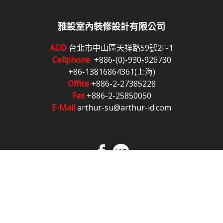
雅設室內裝修設計有限公司
ADD
台北市中山區天祥路59號2F-1
Cellphone
+886-(0)-930-926730
+86-13816864361(上海)
Office
+886-2-27385228
Fax
+886-2-25850050
E-Mail
arthur-su@arthur-id.com
COPYRIGHT © AID-ARTHUR INTERIOR DESIGN CO., LTD .
DESIGN BY NOYA