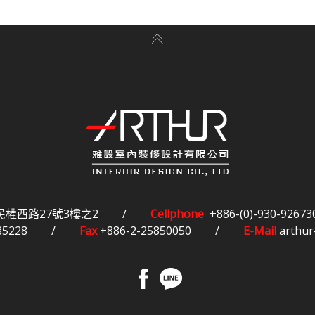
民權西路27號3樓之2
/
Cellphone
+886-(0)-930-92673
85228
/
Fax
+886-2-25850050
/
E-Mail
arthur